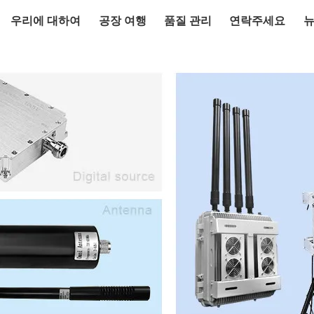
우리에 대하여
공장 여행
품질 관리
연락주세요