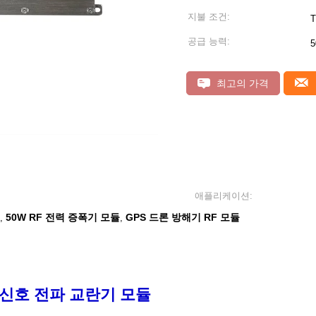
지불 조건:
공급 능력:
5
최고의 가격
애플리케이션:
50W RF 전력 증폭기 모듈
GPS 드론 방해기 RF 모듈
,
,
 신호 전파 교란기 모듈