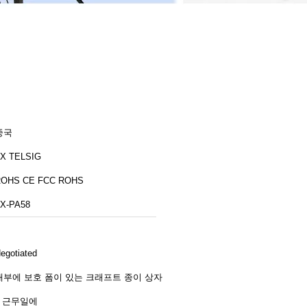
중국
X TELSIG
ROHS CE FCC ROHS
X-PA58
egotiated
내부에 보호 폼이 있는 크래프트 종이 상자
2 근무일에