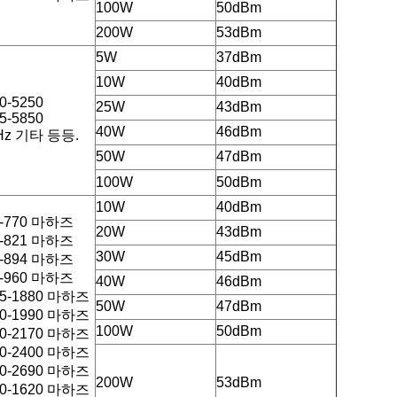
100W
50dBm
200W
53dBm
5W
37dBm
10W
40dBm
0-5250
25W
43dBm
5-5850
40W
46dBm
Hz 기타 등등.
50W
47dBm
100W
50dBm
10W
40dBm
5-770 마하즈
20W
43dBm
1-821 마하즈
30W
45dBm
1-894 마하즈
5-960 마하즈
40W
46dBm
05-1880 마하즈
50W
47dBm
30-1990 마하즈
100W
50dBm
10-2170 마하즈
00-2400 마하즈
00-2690 마하즈
200W
53dBm
60-1620 마하즈