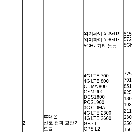
와이파이 5.2GHz
515
572
와이파이 5.8GHz
5G
5GHz 기타 등등.
72
4G LTE 700
79
4G LTE 800
85
CDMA 800
GSM 900
92
DCS1800
18
PCS1900
19
3G CDMA
21
4G LTE 2300
휴대폰
23
4G LTE 2600
신호 전파 교란기
2
25
GPS L1
모듈
GPS L2
15