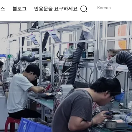
Korean
뉴스
블로그
인용문을 요구하세요