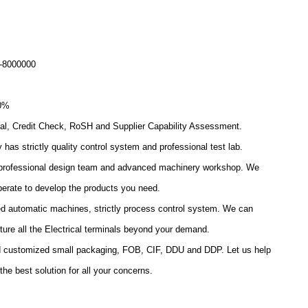
-8000000
0%
al, Credit Check, RoSH and Supplier Capability Assessment.
has strictly quality control system and professional test lab.
 professional design team and advanced machinery workshop. We
erate to develop the products you need.
 automatic machines, strictly process control system. We can
ure all the Electrical terminals beyond your demand.
d customized small packaging, FOB, CIF, DDU and DDP. Let us help
the best solution for all your concerns.