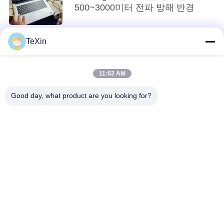
그
500~3000미터 전파 방해 반경
인
TeXin
용
11:02 AM
문
loading...
Good day, what product are you looking for?
을
모든
요
구
신호 방해 모듈
드론 방해기 모듈
하
세
FPV 방해기 모듈
RF 전력 증폭기
요
광대역 전력 증폭기
단방향 증폭기