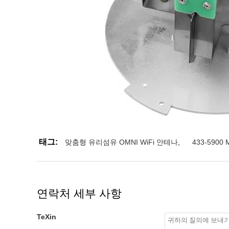
태그:
맞춤형 유리섬유 OMNI WiFi 안테나
,
433-590
연락처 세부 사항
TeXin