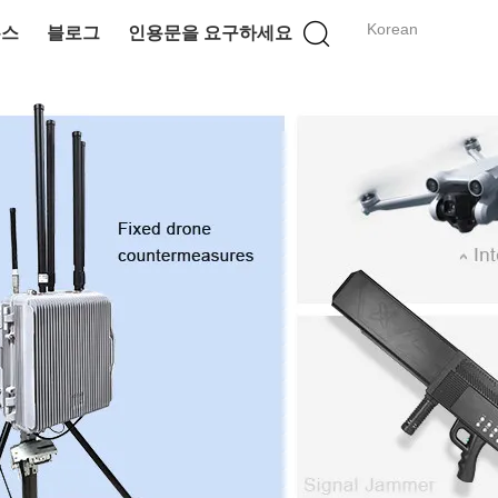
Korean
뉴스
블로그
인용문을 요구하세요