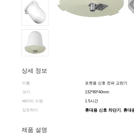
상세 정보
이름:
포켓용 신호 전파 교란기
크기:
132*80*40mm
배터리 수명:
1.5시간
강조하다:
휴대용 신호 차단기
휴대용
,
제품 설명