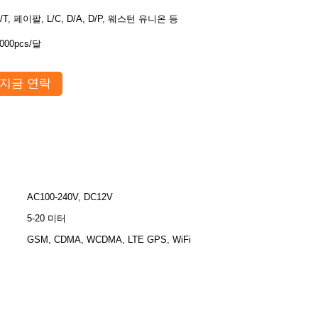
/T, 페이팔, L/C, D/A, D/P, 웨스턴 유니온 등
000pcs/달
지금 연락
AC100-240V, DC12V
5-20 미터
GSM, CDMA, WCDMA, LTE GPS, WiFi