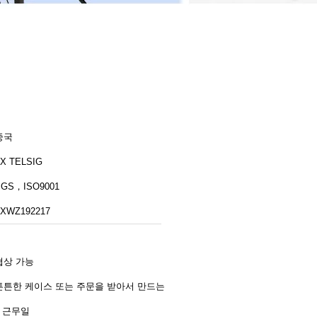
중국
X TELSIG
SGS，ISO9001
XWZ192217
협상 가능
튼튼한 케이스 또는 주문을 받아서 만드는
2 근무일