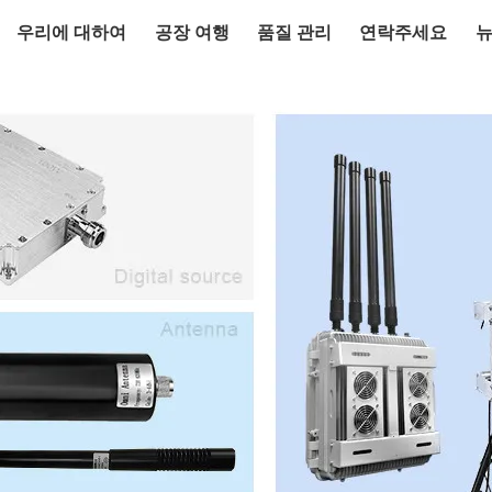
우리에 대하여
공장 여행
품질 관리
연락주세요