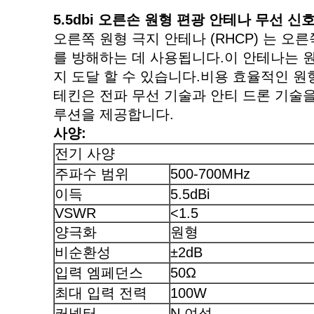
5.5dbi 오른손 원형 편광 안테나 무선 신
오른쪽 원형 극지 안테나 (RHCP) 는 
를 방해하는 데 사용됩니다.이 안테나는 원
지 도달 할 수 있습니다.비용 효율적인 원
테킨은 전파 무선 기술과 안티 드론 기술을
루션을 제공합니다.
사양:
전기 사양
주파수 범위
500-700MHz
이득
5.5dBi
VSWR
<1.5
양극화
원형
비순환성
±2dB
입력 엠페던스
50Ω
최대 입력 전력
100W
커넥터
N 여성