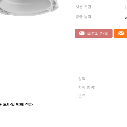
지불 조건:
T
공급 능력:
5
최고의 가격
입력:
차폐 범위:
빈도:
 모바일 방해 전파