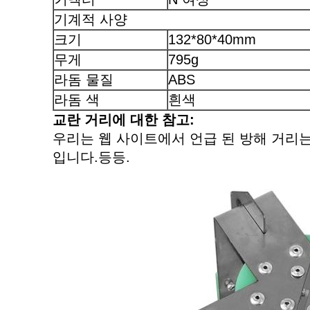
기계적 사양
크기
132*80*40mm
무게
795g
라돔 물질
ABS
라돔 색
흰색
교란 거리에 대한 참고:
우리는 웹 사이트에서 언급 된 방해 거리는
입니다.등등.