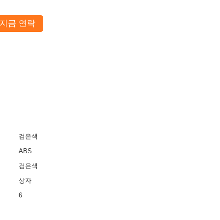
지금 연락
검은색
ABS
검은색
상자
6