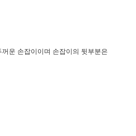
 두꺼운 손잡이이며 손잡이의 뒷부분은