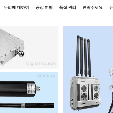
우리에 대하여
공장 여행
품질 관리
연락주세요