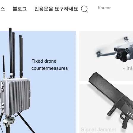
Korean
뉴스
블로그
인용문을 요구하세요