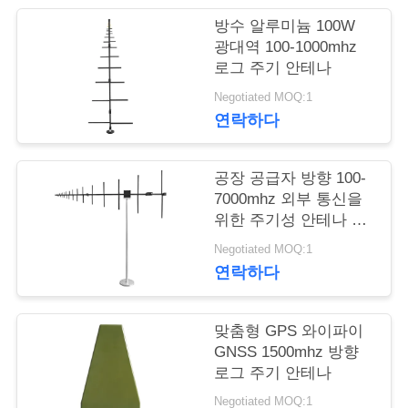
방수 알루미늄 100W
연
광대역 100-1000mhz
로그 주기 안테나
락
Negotiated MOQ:1
주
연락하다
세
요
공장 공급자 방향 100-
7000mhz 외부 통신을
위한 주기성 안테나 로
그
뉴
Negotiated MOQ:1
연락하다
스
맞춤형 GPS 와이파이
블
GNSS 1500mhz 방향
로그 주기 안테나
로
Negotiated MOQ:1