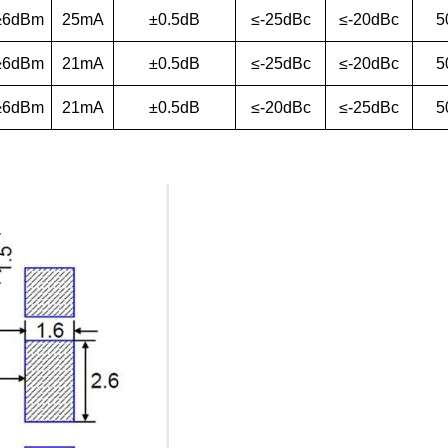
≥6dBm
25mA
±0.5dB
≤-25dBc
≤-20dBc
5
≥6dBm
21mA
±0.5dB
≤-25dBc
≤-20dBc
5
≥6dBm
21mA
±0.5dB
≤-20dBc
≤-25dBc
5