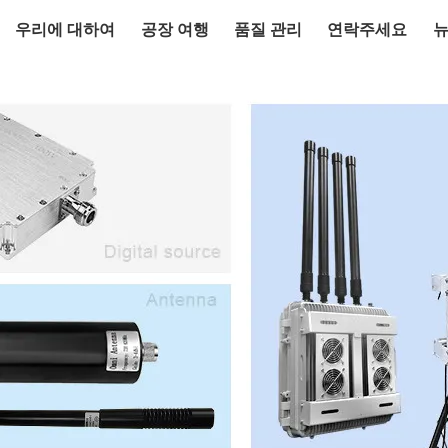
우리에 대하여
공장 여행
품질 관리
연락주세요