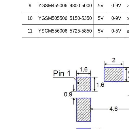
9
YGSM455006
4800-5000
5V
0-9V
10
YGSM505506
5150-5350
5V
0-9V
11
YSGM556006
5725-5850
5V
0-5V