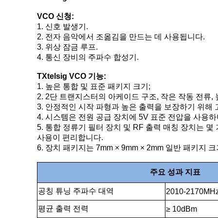
VCO 신청:
1. 신호 발생기.
2. 전자 음악에서 조옮김을 만드는 데 사용됩니다.
3. 위상 잠금 루프.
4. 통신 장비의 주파수 합성기.
TXtelsig VCO 기능:
1. 높은 통합 및 표준 패키지 크기;
2. 2단 트랜지스터의 아케이드 구조, 작은 작동 전류,
3. 안정적인 시작 파형과 높은 출력을 보장하기 위해 
4. 시스템은 전원 공급 장치에 5V 표준 전압을 사용
5. 통합 정류기 필터 장치 및 RF 출력 매칭 장치는 
사용이 편리합니다.
6. 장치 패키지는 7mm × 9mm × 2mm 일반 패
주요 성과 지표
공칭 튜닝 주파수 대역
2010-2170MH
평균 출력 전력
≥ 10dBm