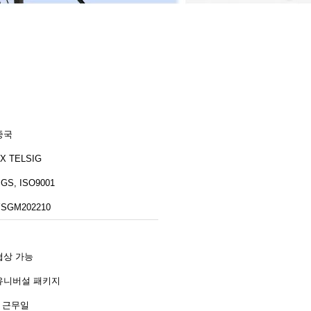
중국
X TELSIG
GS, ISO9001
YSGM202210
협상 가능
유니버설 패키지
2 근무일