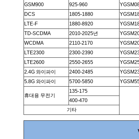
GSM900
925-960
YGSM08
DCS
1805-1880
YGSM18
LTE-F
1880-8920
YGSM18
TD-SCDMA
2010-2025년
YGSM20
WCDMA
2110-2170
YGSM20
LTE2300
2300-2390
YGSM23
LTE2600
2550-2655
YGSM25
2.4G 와이파이
2400-2485
YGSM23
5.8G 와이파이
5700-5850
YGSM55
135-175
휴대용 무전기
400-470
기타