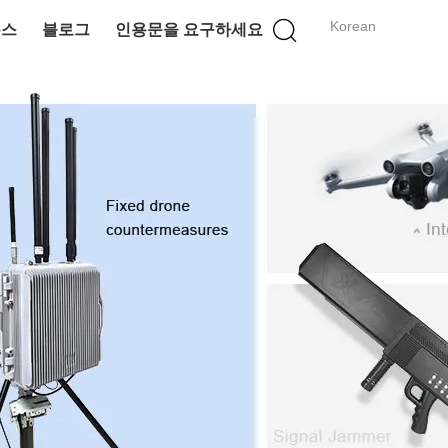
Korean
뉴스
블로그
인용문을 요구하세요