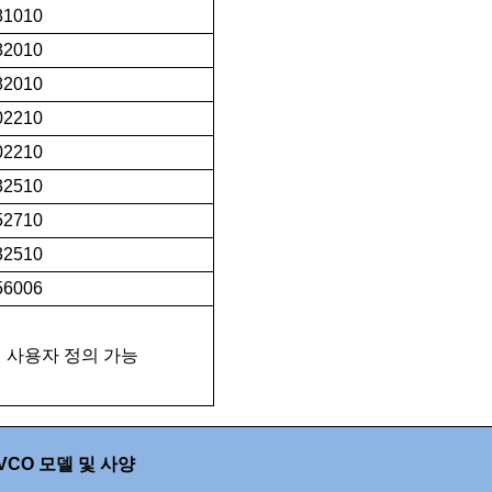
1010
2010
2010
2210
2210
2510
2710
2510
6006
사용자 정의 가능
VCO 모델 및 사양