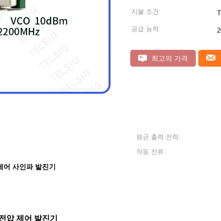
지불 조건:
T
공급 능력:
2
최고의 가격
평균 출력 전력:
작동 전류:
제어 사인파 발진기
Hz 전압 제어 발진기