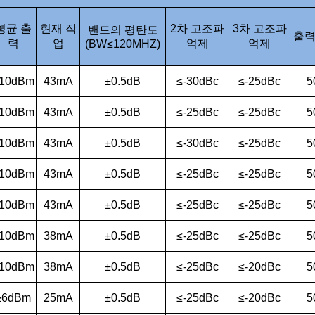
평균 출
현재 작
2차 고조파
3차 고조파
밴드의 평탄도
출력
력
업
억제
억제
(BW≤120MHZ)
10dBm
43mA
±0.5dB
≤-30dBc
≤-25dBc
5
10dBm
43mA
±0.5dB
≤-25dBc
≤-25dBc
5
10dBm
43mA
±0.5dB
≤-30dBc
≤-25dBc
5
10dBm
43mA
±0.5dB
≤-25dBc
≤-25dBc
5
10dBm
43mA
±0.5dB
≤-25dBc
≤-25dBc
5
10dBm
38mA
±0.5dB
≤-25dBc
≤-25dBc
5
10dBm
38mA
±0.5dB
≤-25dBc
≤-20dBc
5
≥6dBm
25mA
±0.5dB
≤-25dBc
≤-20dBc
5