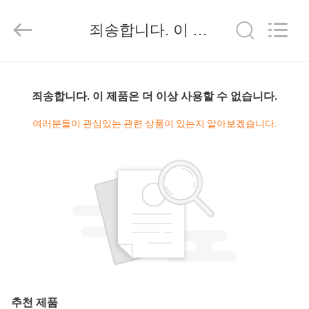
Copyright
©
2019
죄송합니다. 이 제품은 더 이상 사용할 수 없습니다.
-
2026
Amplifier
module.
All
집
Rights
Reserved.
죄송합니다. 이 제품은 더 이상 사용할 수 없습니다.
제
여러분들이 관심있는 관련 상품이 있는지 알아보겠습니다.
품
우
리
에
대
추천 제품